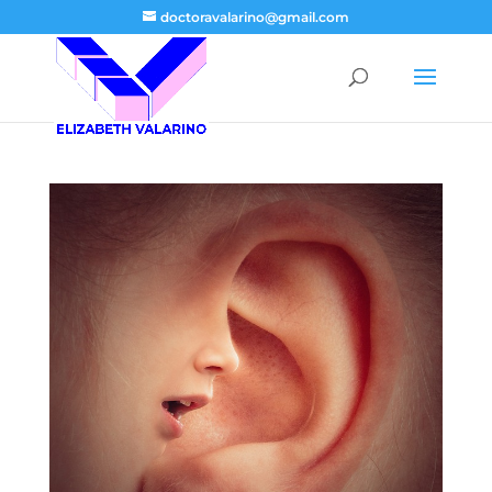
doctoravalarino@gmail.com