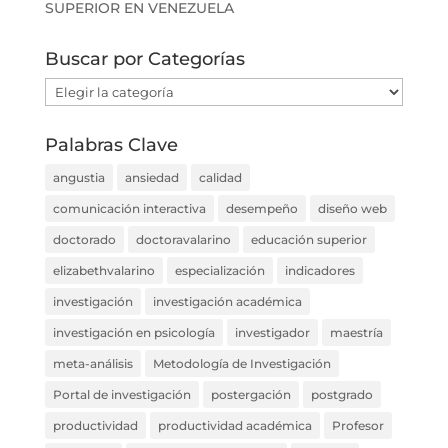
SUPERIOR EN VENEZUELA
Buscar por Categorías
Buscar
por
Categorías
Palabras Clave
angustia
ansiedad
calidad
comunicación interactiva
desempeño
diseño web
doctorado
doctoravalarino
educación superior
elizabethvalarino
especialización
indicadores
investigación
investigación académica
investigación en psicología
investigador
maestría
meta-análisis
Metodología de Investigación
Portal de investigación
postergación
postgrado
productividad
productividad académica
Profesor