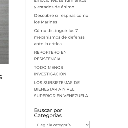
Emociones, sentimientos
y estados de ánimo
Descubre si respiras como
los Marines
Cómo distinguir los 7
mecanismos de defensa
ante la crítica
REPORTERO EN
RESISTENCIA
TODO MENOS
INVESTIGACIÓN
s
LOS SUBSISTEMAS DE
BIENESTAR A NIVEL
SUPERIOR EN VENEZUELA
Buscar por
Categorías
Buscar