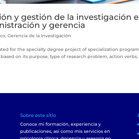
ión y gestión de la investigación 
nistración y gerencia
ico
,
Gerencia de la Investigación
ated for the specialty degree project of specialization program
ased on its purpose, type of research problem, action verbs,
Sobre este sitio
Conoce mi formación, experiencia y
s
publicaciones, así como mis servicios en
psicología clínica, docencia y asesoría en