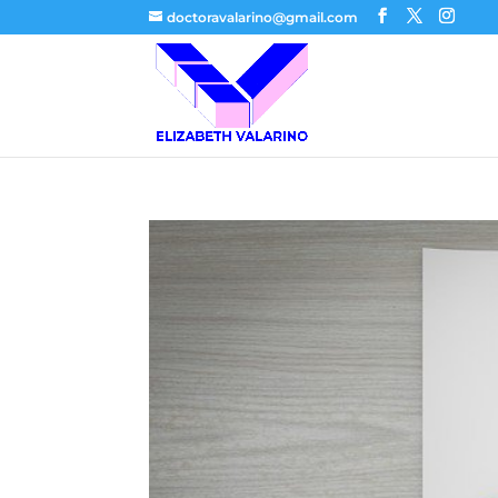
doctoravalarino@gmail.com