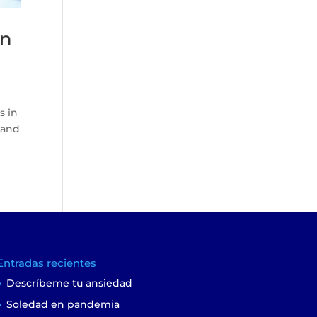
en
s in
 and
Entradas recientes
Descríbeme tu ansiedad
Soledad en pandemia