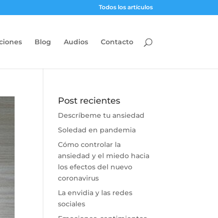
Todos los artículos
ciones
Blog
Audios
Contacto
Post recientes
Descríbeme tu ansiedad
Soledad en pandemia
Cómo controlar la
ansiedad y el miedo hacia
los efectos del nuevo
coronavirus
La envidia y las redes
sociales