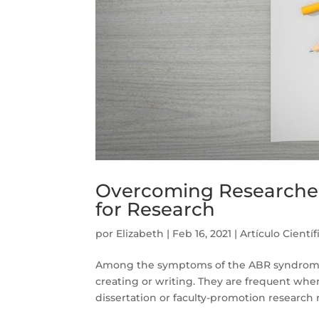
Overcoming Researcher
for Research
por
Elizabeth
|
Feb 16, 2021
|
Artículo Científ
Among the symptoms of the ABR syndrome (A
creating or writing. They are frequent when
dissertation or faculty-promotion research 