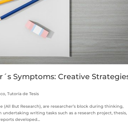
´s Symptoms: Creative Strategie
ico
,
Tutoría de Tesis
ll But Research), are researcher’s block during thinking,
 undertaking writing tasks such as a research project, thesis,
reports developed...