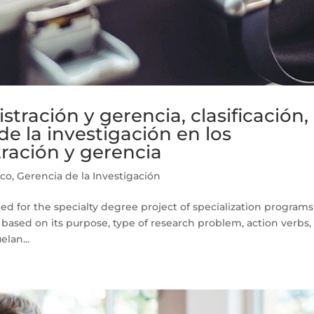
tración y gerencia, clasificación,
de la investigación en los
ración y gerencia
ico
,
Gerencia de la Investigación
ated for the specialty degree project of specialization programs
ased on its purpose, type of research problem, action verbs,
lan...