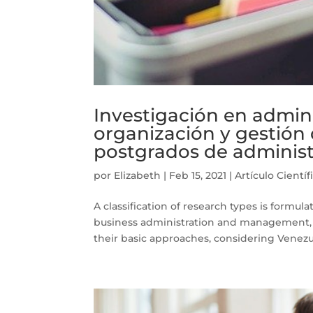
Investigación en adminis
organización y gestión 
postgrados de administ
por
Elizabeth
|
Feb 15, 2021
|
Artículo Científ
A classification of research types is formul
business administration and management, b
their basic approaches, considering Venezue