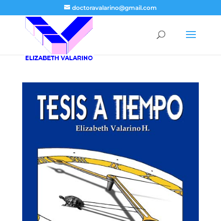
doctoravalarino@gmail.com