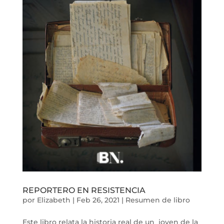
REPORTERO EN RESISTENCIA
por
Elizabeth
|
Feb 26, 2021
|
Resumen de libro
Este libro relata la historia real de un joven de la