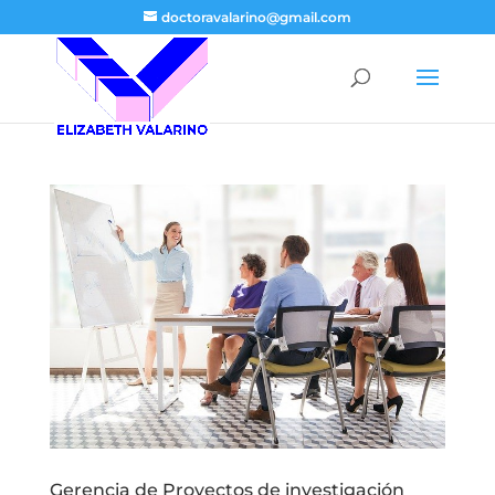
doctoravalarino@gmail.com
Gerencia de Proyectos de investigación