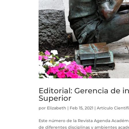
Editorial: Gerencia de 
Superior
por
Elizabeth
|
Feb 15, 2021
|
Artículo Científ
Este número de la Revista Agenda Académic
de diferentes disciplinas y ambientes acad