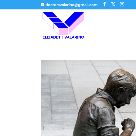
doctoravalarino@gmail.com