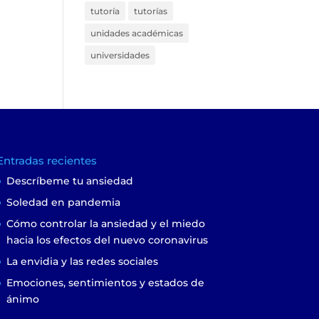
tutoría
tutorías
unidades académicas
universidades
Entradas recientes
Descríbeme tu ansiedad
Soledad en pandemia
Cómo controlar la ansiedad y el miedo
hacia los efectos del nuevo coronavirus
La envidia y las redes sociales
Emociones, sentimientos y estados de
ánimo