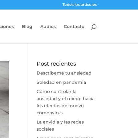
Todos los artículos
ciones
Blog
Audios
Contacto
Post recientes
Descríbeme tu ansiedad
Soledad en pandemia
Cómo controlar la
ansiedad y el miedo hacia
los efectos del nuevo
coronavirus
La envidia y las redes
sociales