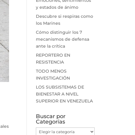
Emociones, sentimientos
y estados de ánimo
Descubre si respiras como
los Marines
Cómo distinguir los 7
mecanismos de defensa
ante la crítica
REPORTERO EN
RESISTENCIA
TODO MENOS
INVESTIGACIÓN
LOS SUBSISTEMAS DE
BIENESTAR A NIVEL
SUPERIOR EN VENEZUELA
Buscar por
Categorías
ales
Buscar