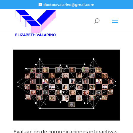
doctoravalarino@gmail.com
Evaluación de comunicaciones interactivas