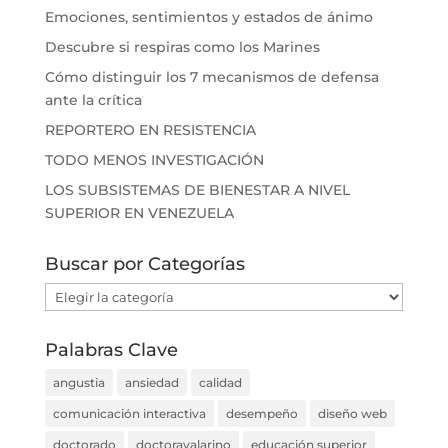
Emociones, sentimientos y estados de ánimo
Descubre si respiras como los Marines
Cómo distinguir los 7 mecanismos de defensa
ante la crítica
REPORTERO EN RESISTENCIA
TODO MENOS INVESTIGACIÓN
LOS SUBSISTEMAS DE BIENESTAR A NIVEL
SUPERIOR EN VENEZUELA
Buscar por Categorías
Buscar
por
Categorías
Palabras Clave
angustia
ansiedad
calidad
comunicación interactiva
desempeño
diseño web
doctorado
doctoravalarino
educación superior