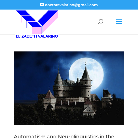
doctoravalarino@gmail.com
Automatism and Neurolinguistics in the