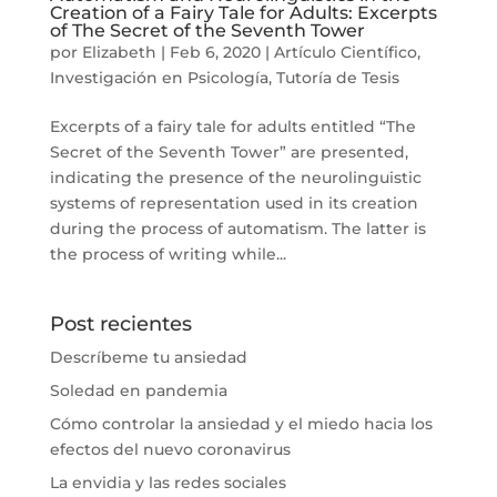
Creation of a Fairy Tale for Adults: Excerpts
of The Secret of the Seventh Tower
por
Elizabeth
|
Feb 6, 2020
|
Artículo Científico
,
Investigación en Psicología
,
Tutoría de Tesis
Excerpts of a fairy tale for adults entitled “The
Secret of the Seventh Tower” are presented,
indicating the presence of the neurolinguistic
systems of representation used in its creation
during the process of automatism. The latter is
the process of writing while...
Post recientes
Descríbeme tu ansiedad
Soledad en pandemia
Cómo controlar la ansiedad y el miedo hacia los
efectos del nuevo coronavirus
La envidia y las redes sociales