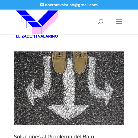
doctoravalarino@gmail.com
Soluciones al Problema del Bajo