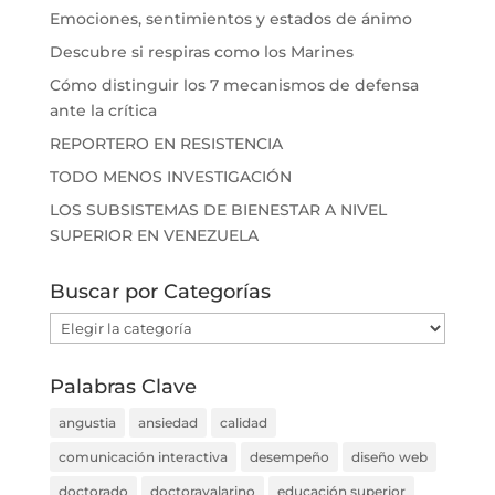
Emociones, sentimientos y estados de ánimo
Descubre si respiras como los Marines
Cómo distinguir los 7 mecanismos de defensa
ante la crítica
REPORTERO EN RESISTENCIA
TODO MENOS INVESTIGACIÓN
LOS SUBSISTEMAS DE BIENESTAR A NIVEL
SUPERIOR EN VENEZUELA
Buscar por Categorías
Buscar
por
Categorías
Palabras Clave
angustia
ansiedad
calidad
comunicación interactiva
desempeño
diseño web
doctorado
doctoravalarino
educación superior